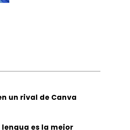
en un rival de Canva
u lengua es la mejor