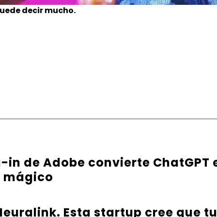
puede decir mucho.
g-in de Adobe convierte ChatGPT 
e mágico
euralink. Esta startup cree que t