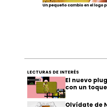
Un pequeño cambio en el logo 
LECTURAS DE INTERÉS
El nuevo plu
con un toqu
Olvídate de N