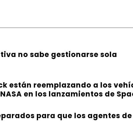
ativa no sabe gestionarse sola
ck están reemplazando a los vehíc
 NASA en los lanzamientos de Sp
parados para que los agentes de