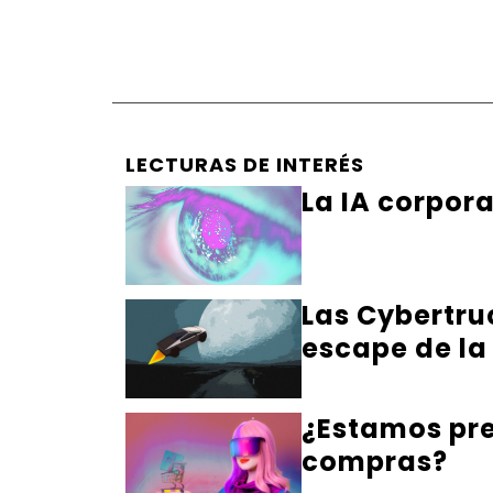
LECTURAS DE INTERÉS
La IA corpor
Las Cybertru
escape de la
¿Estamos pre
compras?