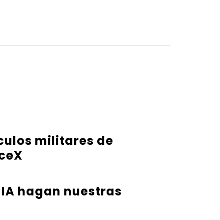
ulos militares de
aceX
 IA hagan nuestras