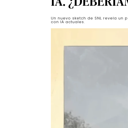
IA. ¿DEBERÍ
Un nuevo sketch de SNL revela un 
con IA actuales.