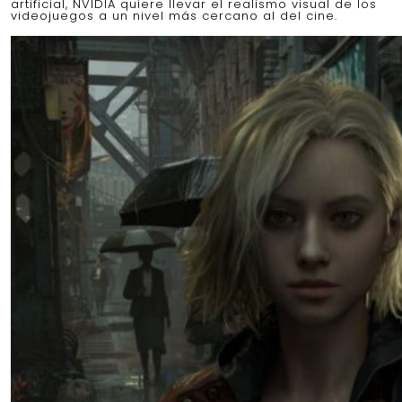
artificial, NVIDIA quiere llevar el realismo visual de los
videojuegos a un nivel más cercano al del cine.