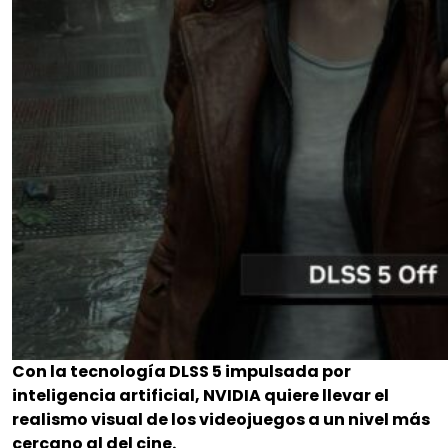
Con la tecnología DLSS 5 impulsada por
inteligencia artificial, NVIDIA quiere llevar el
realismo visual de los videojuegos a un nivel más
cercano al del cine.