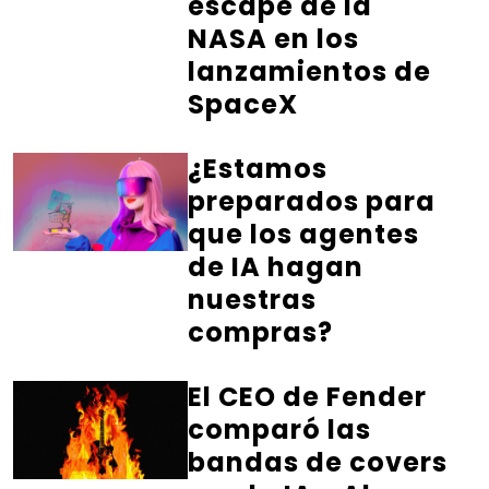
escape de la
NASA en los
lanzamientos de
SpaceX
¿Estamos
preparados para
que los agentes
de IA hagan
nuestras
compras?
El CEO de Fender
comparó las
bandas de covers