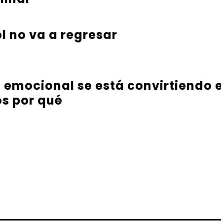
l no va a regresar
a emocional se está convirtiendo e
s por qué