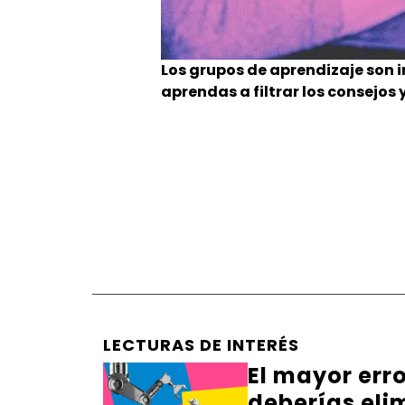
Los grupos de aprendizaje son 
aprendas a filtrar los consejos
LECTURAS DE INTERÉS
El mayor err
deberías eli