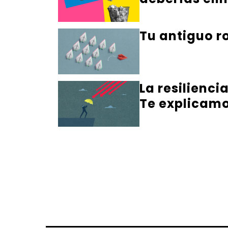
Tu antiguo ro
La resilienci
Te explicamo