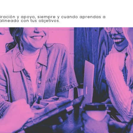
piración y apoyo, siempre y cuando aprendas a
alineado con tus objetivos.