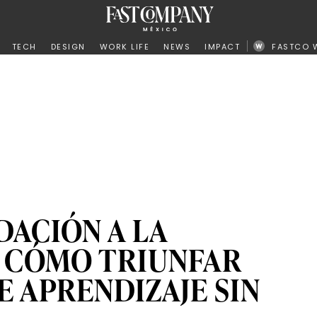
ño
TECH
DESIGN
WORK LIFE
NEWS
IMPACT
FASTCO 
DACIÓN A LA
: CÓMO TRIUNFAR
E APRENDIZAJE SIN