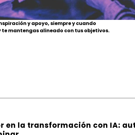
inspiración y apoyo, siempre y cuando
 y te mantengas alineado con tus objetivos.
or en la transformación con IA: au
minar