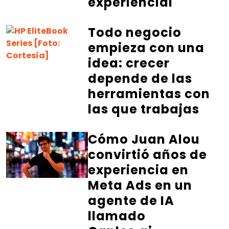
experiencial
Todo negocio
empieza con una
idea: crecer
depende de las
herramientas con
las que trabajas
Cómo Juan Alou
convirtió años de
experiencia en
Meta Ads en un
agente de IA
llamado