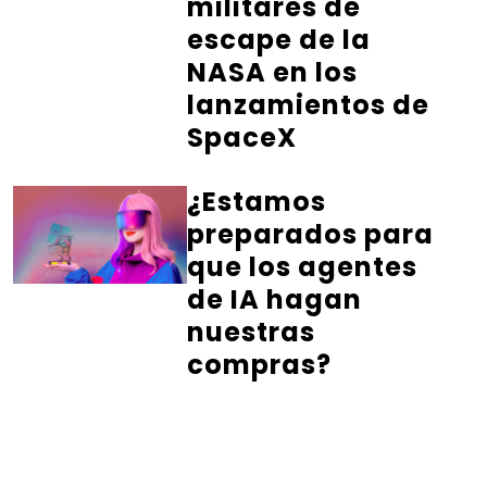
militares de
escape de la
NASA en los
lanzamientos de
SpaceX
¿Estamos
preparados para
que los agentes
de IA hagan
nuestras
compras?