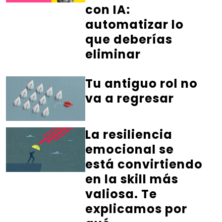
con IA:
automatizar lo
que deberías
eliminar
Tu antiguo rol no
va a regresar
La resiliencia
emocional se
está convirtiendo
en la skill más
valiosa. Te
explicamos por