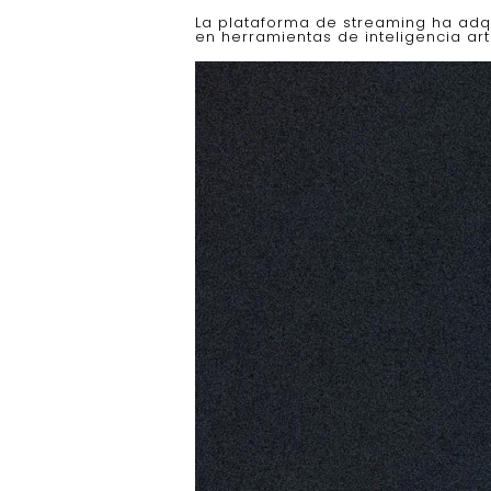
La plataforma de streaming ha adqu
en herramientas de inteligencia arti