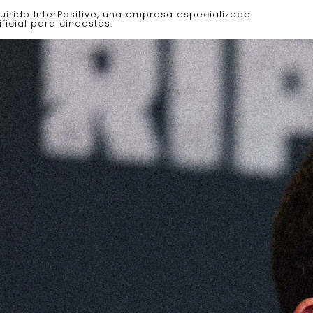
irido InterPositive, una empresa especializada
ficial para cineastas.