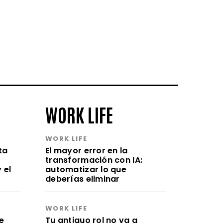
WORK LIFE
WORK LIFE
ta
El mayor error en la
transformación con IA:
 el
automatizar lo que
deberías eliminar
WORK LIFE
e
Tu antiguo rol no va a