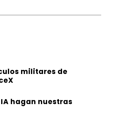
ulos militares de
aceX
 IA hagan nuestras