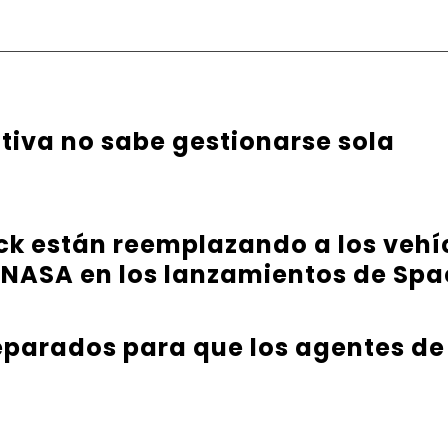
ativa no sabe gestionarse sola
ck están reemplazando a los vehíc
 NASA en los lanzamientos de Sp
parados para que los agentes de