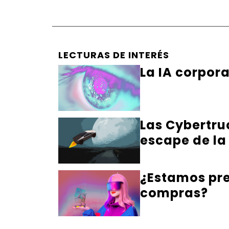
LECTURAS DE INTERÉS
La IA corpor
Las Cybertru
escape de la
¿Estamos pre
compras?