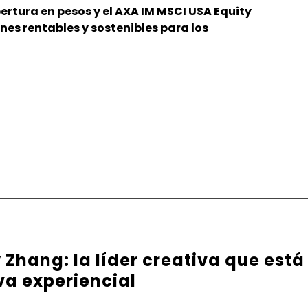
rtura en pesos y el AXA IM MSCI USA Equity
es rentables y sostenibles para los
Zhang: la líder creativa que está
va experiencial