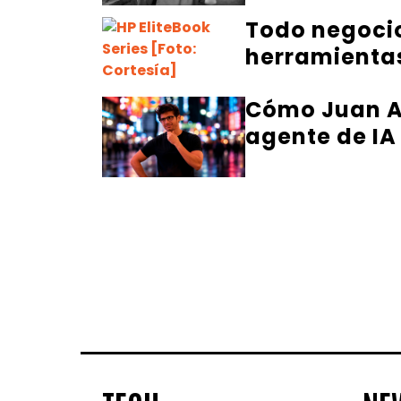
Todo negocio
herramientas
Cómo Juan Al
agente de IA