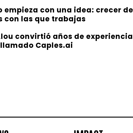
 empieza con una idea: crecer d
 con las que trabajas
ou convirtió años de experiencia
 llamado Caples.ai