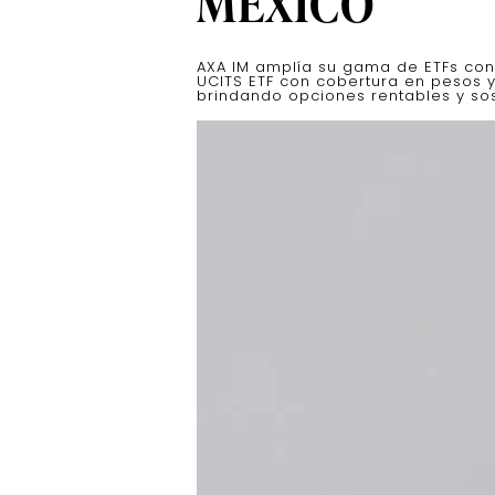
MÉXICO
AXA IM amplía su gama de ETFs con 
UCITS ETF con cobertura en pesos y 
brindando opciones rentables y sos