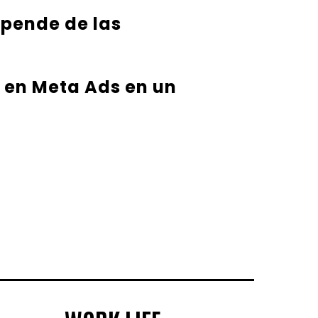
epende de las
 en Meta Ads en un