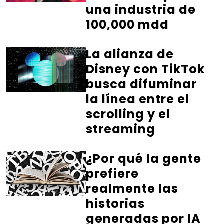
una industria de
100,000 mdd
La alianza de
Disney con TikTok
busca difuminar
la línea entre el
scrolling y el
streaming
¿Por qué la gente
prefiere
realmente las
historias
generadas por IA