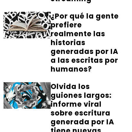
¿Por qué la gente
prefiere
realmente las
historias
generadas por IA
a las escritas por
humanos?
Olvida los
guiones largos:
informe viral
sobre escritura
generada por IA
tiene nuevas