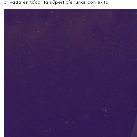
privada en tocar la superficie lunar con éxito.