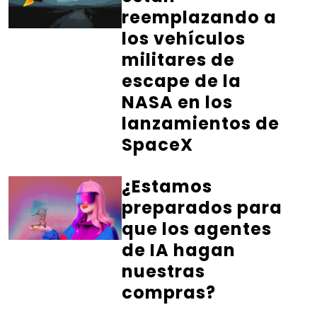
reemplazando a
los vehículos
militares de
escape de la
NASA en los
lanzamientos de
SpaceX
¿Estamos
preparados para
que los agentes
de IA hagan
nuestras
compras?