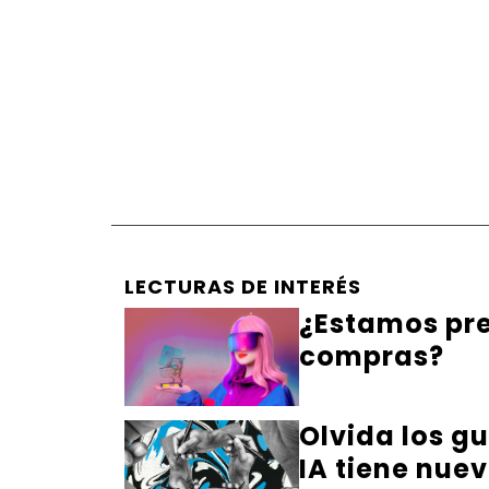
LECTURAS DE INTERÉS
¿Estamos pre
compras?
Olvida los gu
IA tiene nuev