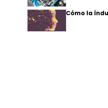
Cómo la indus