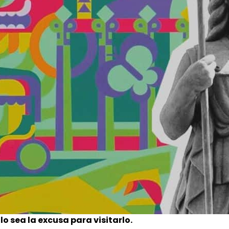
lo sea la excusa para visitarlo.