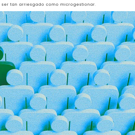
ser tan arriesgado como microgestionar.