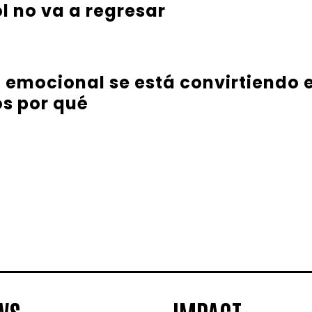
l no va a regresar
a emocional se está convirtiendo e
s por qué
WS
IMPACT