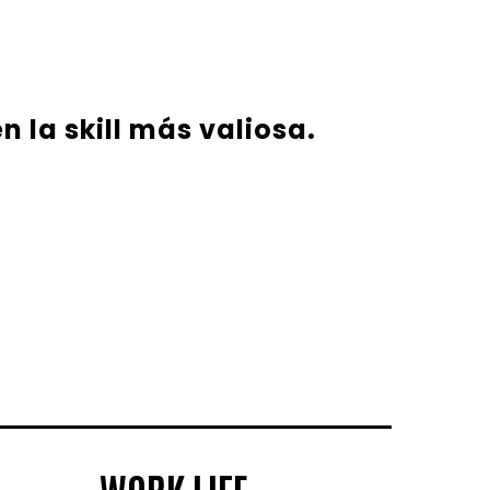
n la skill más valiosa.
WORK LIFE