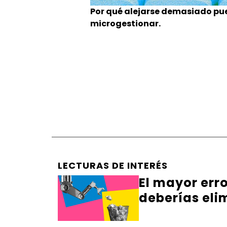
Por qué alejarse demasiado pu
microgestionar.
LECTURAS DE INTERÉS
El mayor err
deberías eli