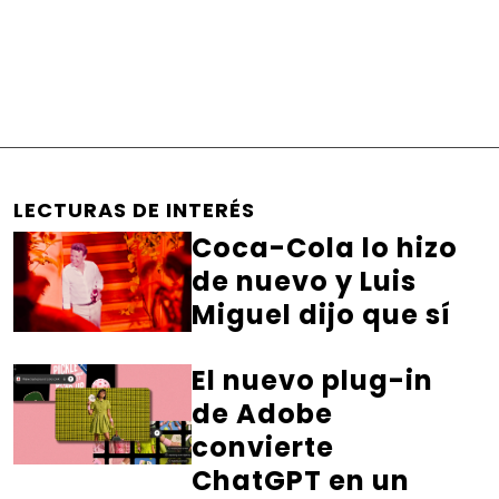
LECTURAS DE INTERÉS
Coca-Cola lo hizo
de nuevo y Luis
Miguel dijo que sí
El nuevo plug-in
de Adobe
convierte
ChatGPT en un