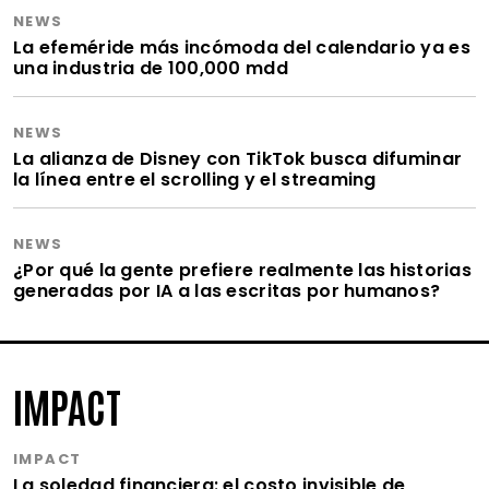
NEWS
La efeméride más incómoda del calendario ya es
una industria de 100,000 mdd
NEWS
La alianza de Disney con TikTok busca difuminar
la línea entre el scrolling y el streaming
NEWS
¿Por qué la gente prefiere realmente las historias
generadas por IA a las escritas por humanos?
IMPACT
IMPACT
La soledad financiera: el costo invisible de