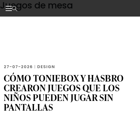
Juegos de mesa
Skip
to
the
Noticias de negocios, innovación, tecnología y dise
content
27-07-2026
|
DESIGN
CÓMO TONIEBOX Y HASBRO
CREARON JUEGOS QUE LOS
NIÑOS PUEDEN JUGAR SIN
PANTALLAS