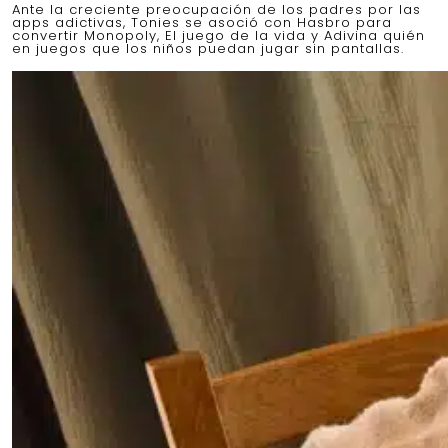
Ante la creciente preocupación de los padres por las
apps adictivas, Tonies se asoció con Hasbro para
convertir Monopoly, El juego de la vida y Adivina quién
en juegos que los niños puedan jugar sin pantallas.