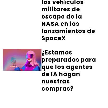
los vehículos
militares de
escape de la
NASA en los
lanzamientos de
SpaceX
¿Estamos
preparados para
que los agentes
de IA hagan
nuestras
compras?