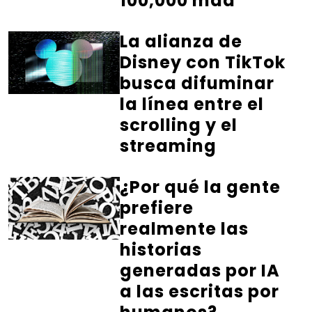
100,000 mdd
La alianza de
Disney con TikTok
busca difuminar
la línea entre el
scrolling y el
streaming
¿Por qué la gente
prefiere
realmente las
historias
generadas por IA
a las escritas por