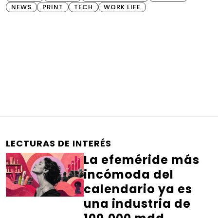
NEWS
PRINT
TECH
WORK LIFE
LECTURAS DE INTERÉS
La efeméride más
incómoda del
calendario ya es
una industria de