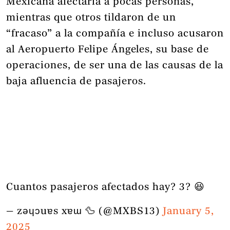
Mexicana afectaría a pocas personas,
mientras que otros tildaron de un
“fracaso” a la compañía e incluso acusaron
al Aeropuerto Felipe Ángeles, su base de
operaciones, de ser una de las causas de la
baja afluencia de pasajeros.
Cuantos pasajeros afectados hay? 3? 😆
— zǝɥɔuɐs xɐɯ 🦆 (@MXBS13)
January 5,
2025