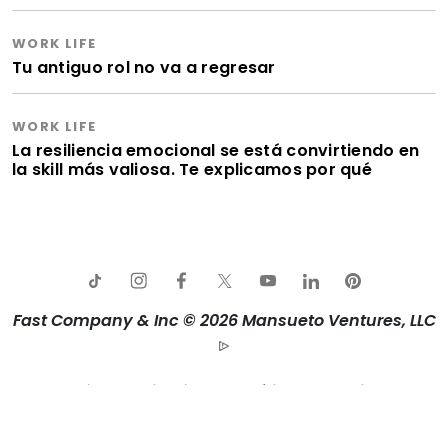
WORK LIFE
Tu antiguo rol no va a regresar
WORK LIFE
La resiliencia emocional se está convirtiendo en
la skill más valiosa. Te explicamos por qué
Fast Company & Inc © 2026 Mansueto Ventures, LLC
Aviso de privacidad
Política de Cookies