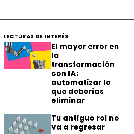
LECTURAS DE INTERÉS
El mayor error en
la
transformación
con IA:
automatizar lo
que deberías
eliminar
Tu antiguo rol no
va a regresar