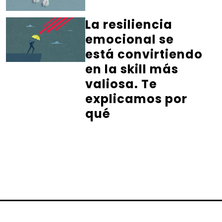
La resiliencia
emocional se
está convirtiendo
en la skill más
valiosa. Te
explicamos por
qué