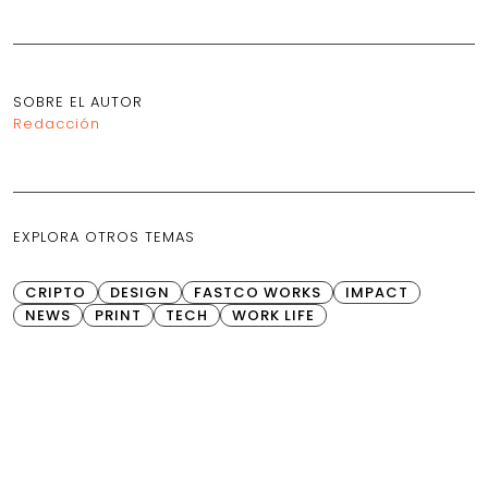
SOBRE EL AUTOR
Redacción
EXPLORA OTROS TEMAS
CRIPTO
DESIGN
FASTCO WORKS
IMPACT
NEWS
PRINT
TECH
WORK LIFE