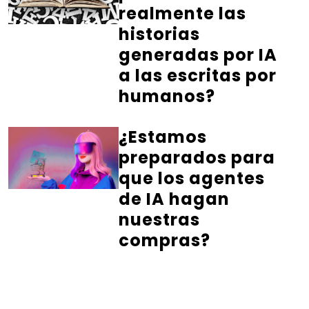
realmente las
historias
generadas por IA
a las escritas por
humanos?
¿Estamos
preparados para
que los agentes
de IA hagan
nuestras
compras?