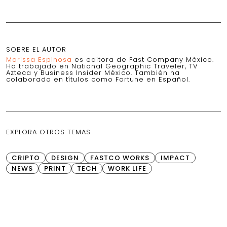
SOBRE EL AUTOR
Marissa Espinosa
es editora de Fast Company México.
Ha trabajado en National Geographic Traveler, TV
Azteca y Business Insider México. También ha
colaborado en títulos como Fortune en Español.
EXPLORA OTROS TEMAS
CRIPTO
DESIGN
FASTCO WORKS
IMPACT
NEWS
PRINT
TECH
WORK LIFE