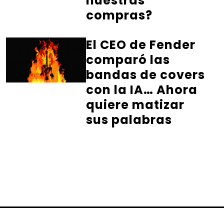
nuestras
compras?
El CEO de Fender
comparó las
bandas de covers
con la IA… Ahora
quiere matizar
sus palabras