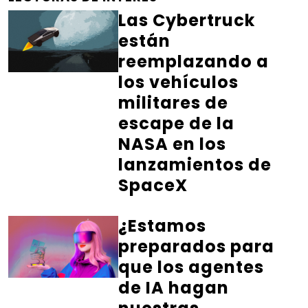
Las Cybertruck
están
reemplazando a
los vehículos
militares de
escape de la
NASA en los
lanzamientos de
SpaceX
¿Estamos
preparados para
que los agentes
de IA hagan