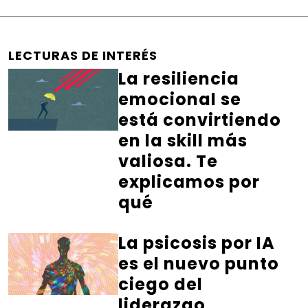
LECTURAS DE INTERÉS
La resiliencia
emocional se
está convirtiendo
en la skill más
valiosa. Te
explicamos por
qué
La psicosis por IA
es el nuevo punto
ciego del
liderazgo