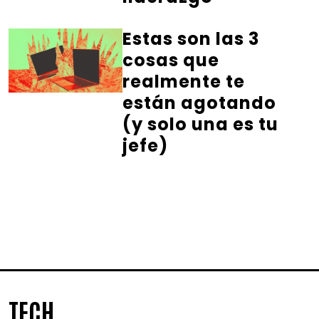
Estas son las 3
cosas que
realmente te
están agotando
(y solo una es tu
jefe)
TECH