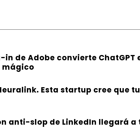
g-in de Adobe convierte ChatGPT 
e mágico
euralink. Esta startup cree que t
ón anti-slop de LinkedIn llegará a