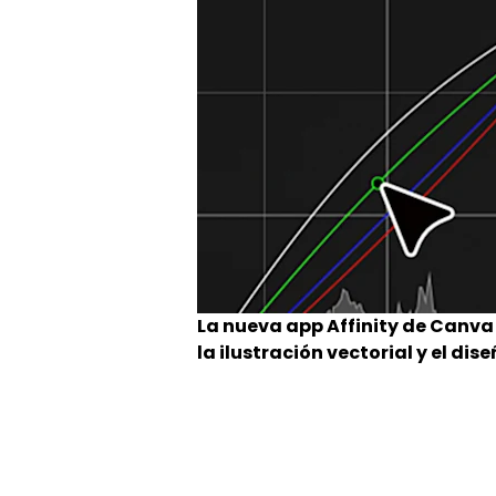
La nueva app Affinity de Canva i
la ilustración vectorial y el di