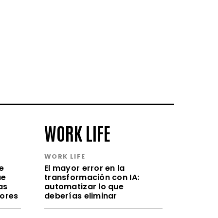
WORK LIFE
WORK LIFE
e
El mayor error en la
ue
transformación con IA:
as
automatizar lo que
lores
deberías eliminar