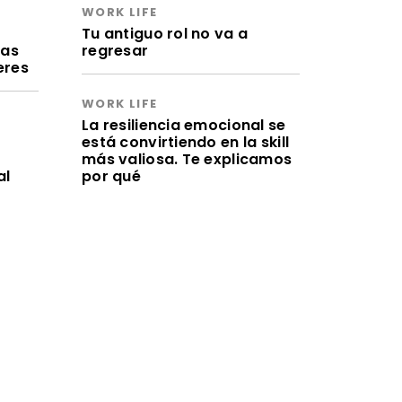
WORK LIFE
a
Tu antiguo rol no va a
ras
regresar
eres
WORK LIFE
La resiliencia emocional se
está convirtiendo en la skill
más valiosa. Te explicamos
al
por qué