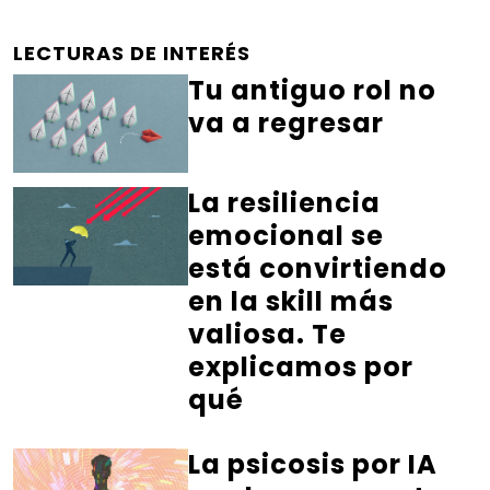
LECTURAS DE INTERÉS
Tu antiguo rol no
va a regresar
La resiliencia
emocional se
está convirtiendo
en la skill más
valiosa. Te
explicamos por
qué
La psicosis por IA