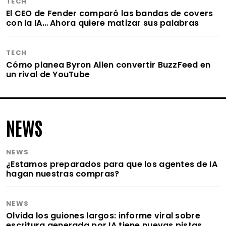
TECH
El CEO de Fender comparó las bandas de covers
con la IA… Ahora quiere matizar sus palabras
TECH
Cómo planea Byron Allen convertir BuzzFeed en
un rival de YouTube
NEWS
NEWS
¿Estamos preparados para que los agentes de IA
hagan nuestras compras?
NEWS
Olvida los guiones largos: informe viral sobre
escritura generada por IA tiene nuevas pistas