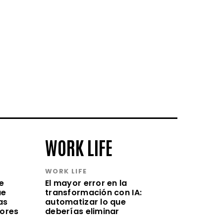
WORK LIFE
WORK LIFE
e
El mayor error en la
ue
transformación con IA:
as
automatizar lo que
lores
deberías eliminar