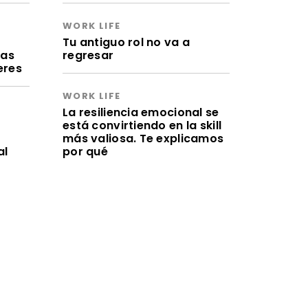
WORK LIFE
a
Tu antiguo rol no va a
ras
regresar
eres
WORK LIFE
La resiliencia emocional se
está convirtiendo en la skill
más valiosa. Te explicamos
al
por qué