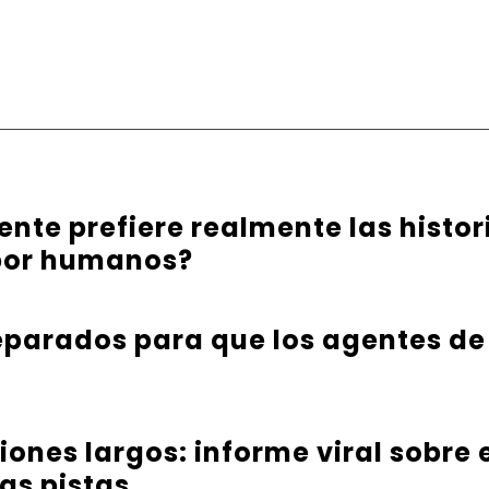
ente prefiere realmente las histo
 por humanos?
parados para que los agentes de
iones largos: informe viral sobre
as pistas