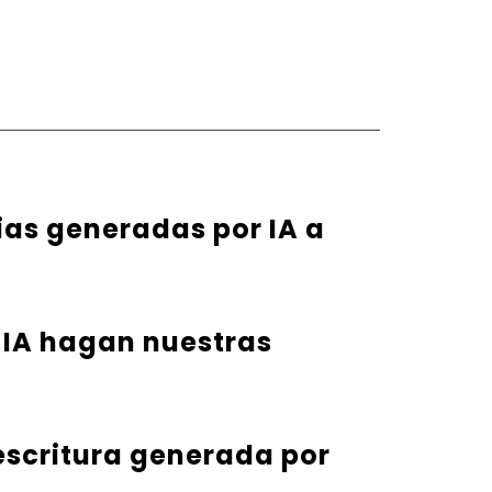
rias generadas por IA a
 IA hagan nuestras
 escritura generada por