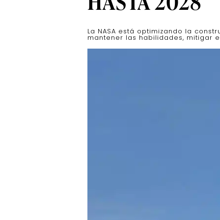
HASTA 2028
La NASA está optimizando la constru
mantener las habilidades, mitigar el