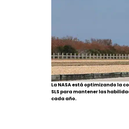
La NASA está optimizando la con
SLS para mantener las habilidad
cada año.