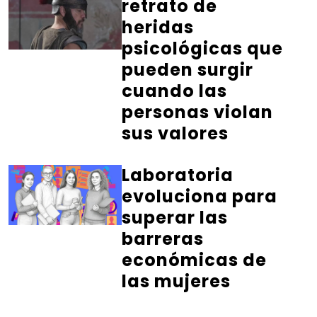
retrato de
heridas
psicológicas que
pueden surgir
cuando las
personas violan
sus valores
Laboratoria
evoluciona para
superar las
barreras
económicas de
las mujeres