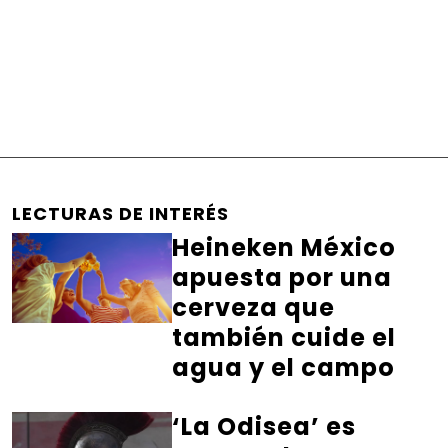
LECTURAS DE INTERÉS
Heineken México
apuesta por una
cerveza que
también cuide el
agua y el campo
‘La Odisea’ es