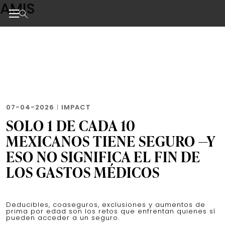
AMIS
Skip
to
the
Noticias de negocios, innovación, tecnología y dise
content
07-04-2026
|
IMPACT
SOLO 1 DE CADA 10
MEXICANOS TIENE SEGURO —Y
ESO NO SIGNIFICA EL FIN DE
LOS GASTOS MÉDICOS
Deducibles, coaseguros, exclusiones y aumentos de
prima por edad son los retos que enfrentan quienes sí
pueden acceder a un seguro.