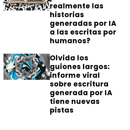
realmente las
historias
generadas por IA
a las escritas por
humanos?
Olvida los
guiones largos:
informe viral
sobre escritura
generada por IA
tiene nuevas
pistas