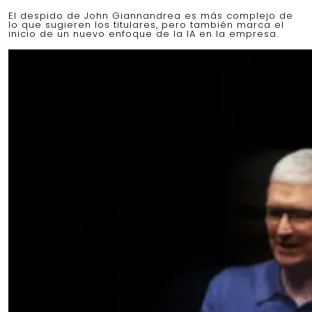
El despido de John Giannandrea es más complejo de
lo que sugieren los titulares, pero también marca el
inicio de un nuevo enfoque de la IA en la empresa.