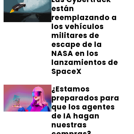
están
reemplazando a
los vehículos
militares de
escape de la
NASA en los
lanzamientos de
SpaceX
¿Estamos
preparados para
que los agentes
de IA hagan
nuestras
compras?