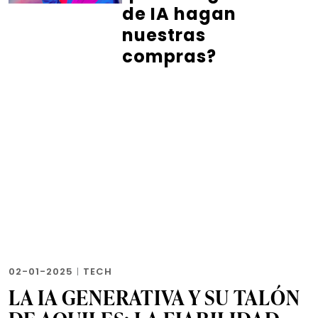
de IA hagan
nuestras
compras?
02-01-2025
|
TECH
LA IA GENERATIVA Y SU TALÓN