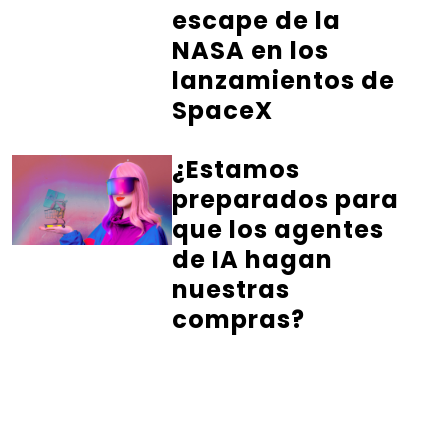
escape de la
NASA en los
lanzamientos de
SpaceX
¿Estamos
preparados para
que los agentes
de IA hagan
nuestras
compras?