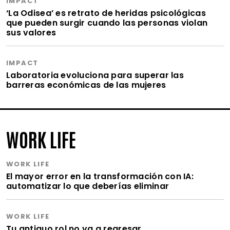
IMPACT
‘La Odisea’ es retrato de heridas psicológicas
que pueden surgir cuando las personas violan
sus valores
IMPACT
Laboratoria evoluciona para superar las
barreras económicas de las mujeres
WORK LIFE
WORK LIFE
El mayor error en la transformación con IA:
automatizar lo que deberías eliminar
WORK LIFE
Tu antiguo rol no va a regresar