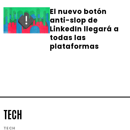
El nuevo botón
anti-slop de
LinkedIn llegará a
todas las
plataformas
TECH
TECH