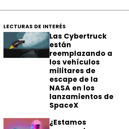
LECTURAS DE INTERÉS
Las Cybertruck
están
reemplazando a
los vehículos
militares de
escape de la
NASA en los
lanzamientos de
SpaceX
¿Estamos