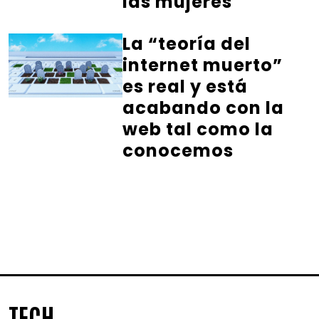
las mujeres
La “teoría del
internet muerto”
es real y está
acabando con la
web tal como la
conocemos
TECH