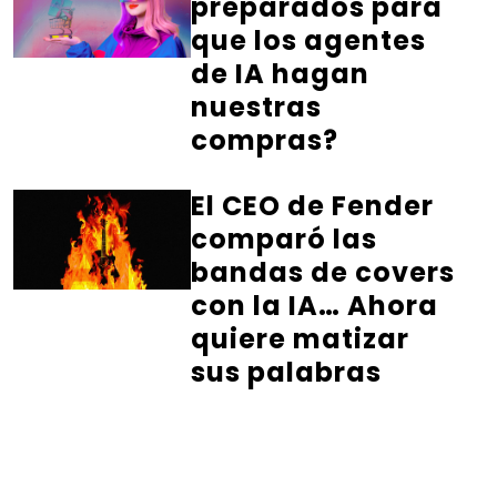
preparados para
que los agentes
de IA hagan
nuestras
compras?
El CEO de Fender
comparó las
bandas de covers
con la IA… Ahora
quiere matizar
sus palabras