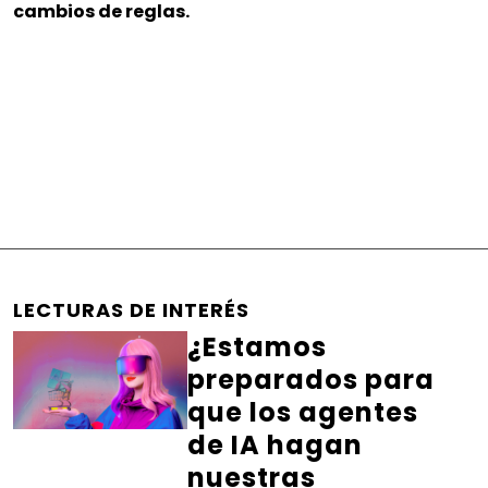
cambios de reglas.
LECTURAS DE INTERÉS
¿Estamos
preparados para
que los agentes
de IA hagan
nuestras