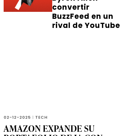
convertir
BuzzFeed en un
rival de YouTube
02-12-2025
|
TECH
AMAZON EXPANDE SU