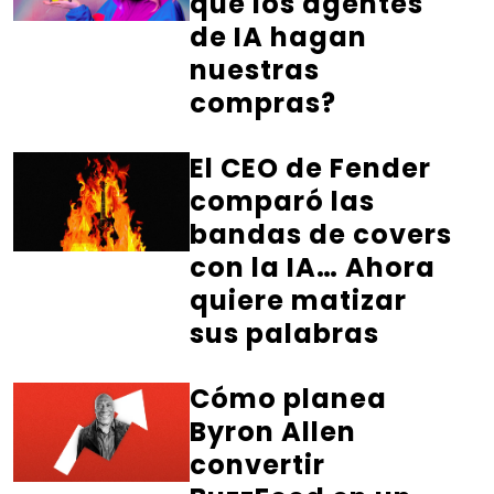
que los agentes
de IA hagan
nuestras
compras?
El CEO de Fender
comparó las
bandas de covers
con la IA… Ahora
quiere matizar
sus palabras
Cómo planea
Byron Allen
convertir