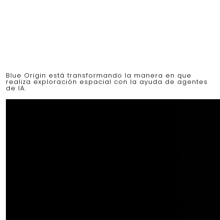
Blue Origin está transformando la manera en que
realiza exploración espacial con la ayuda de agentes
de IA.