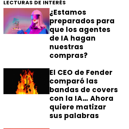
LECTURAS DE INTERÉS
¿Estamos
preparados para
que los agentes
de IA hagan
nuestras
compras?
El CEO de Fender
comparó las
bandas de covers
con la IA… Ahora
quiere matizar
sus palabras