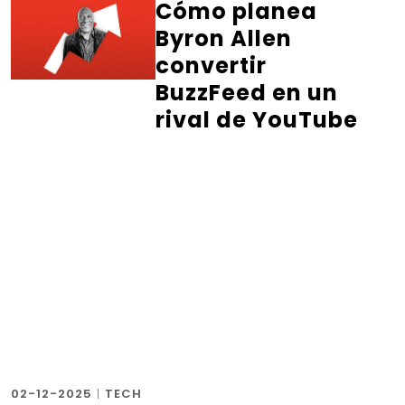
Cómo planea
Byron Allen
convertir
BuzzFeed en un
rival de YouTube
02-12-2025
|
TECH