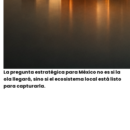
La pregunta estratégica para México no es si la
ola llegará, sino si el ecosistema local está listo
para capturarla.