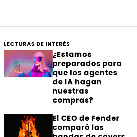
LECTURAS DE INTERÉS
¿Estamos
preparados para
que los agentes
de IA hagan
nuestras
compras?
El CEO de Fender
comparó las
bandas de covers