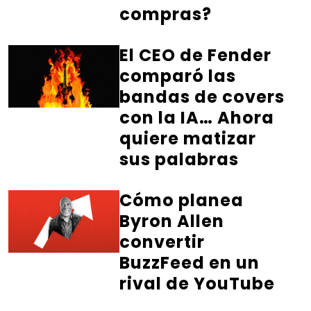
compras?
El CEO de Fender
comparó las
bandas de covers
con la IA… Ahora
quiere matizar
sus palabras
Cómo planea
Byron Allen
convertir
BuzzFeed en un
rival de YouTube