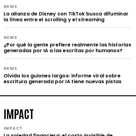
NEWS
La alianza de Disney con TikTok busca difuminar
la línea entre el scrolling y el streaming
NEWS
¿Por qué la gente prefiere realmente las historias
generadas por IA a las escritas por humanos?
NEWS
Olvida los guiones largos: informe viral sobre
escritura generada por IA tiene nuevas pistas
IMPACT
IMPACT
La soledad financiera: el costo invisible de