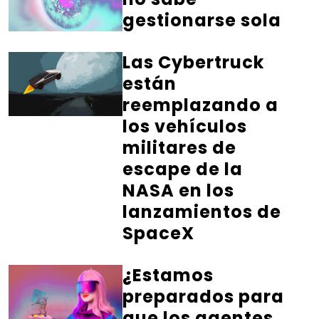
gestionarse sola
Las Cybertruck
están
reemplazando a
los vehículos
militares de
escape de la
NASA en los
lanzamientos de
SpaceX
¿Estamos
preparados para
que los agentes