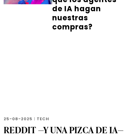
de IA hagan
nuestras
compras?
25-08-2025
|
TECH
REDDIT —Y UNA PIZCA DE IA—