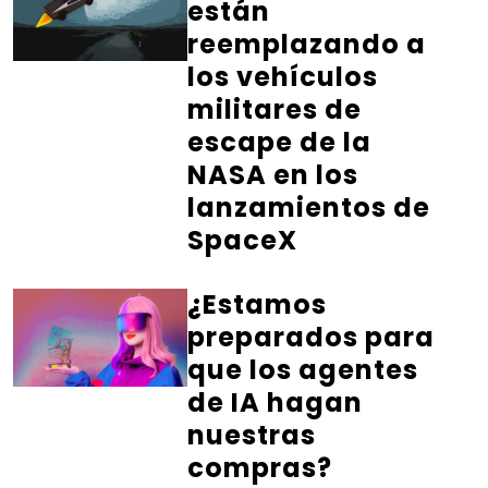
están
reemplazando a
los vehículos
militares de
escape de la
NASA en los
lanzamientos de
SpaceX
¿Estamos
preparados para
que los agentes
de IA hagan
nuestras
compras?