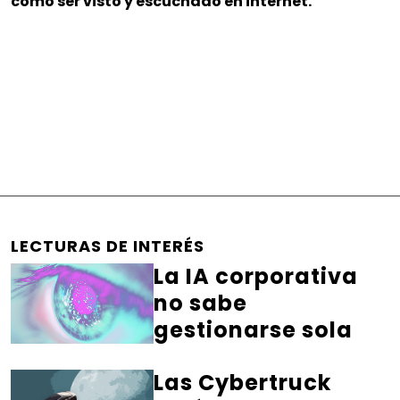
cómo ser visto y escuchado en internet.
LECTURAS DE INTERÉS
La IA corporativa
no sabe
gestionarse sola
Las Cybertruck