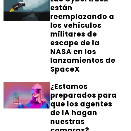
están
reemplazando a
los vehículos
militares de
escape de la
NASA en los
lanzamientos de
SpaceX
¿Estamos
preparados para
que los agentes
de IA hagan
nuestras
compras?