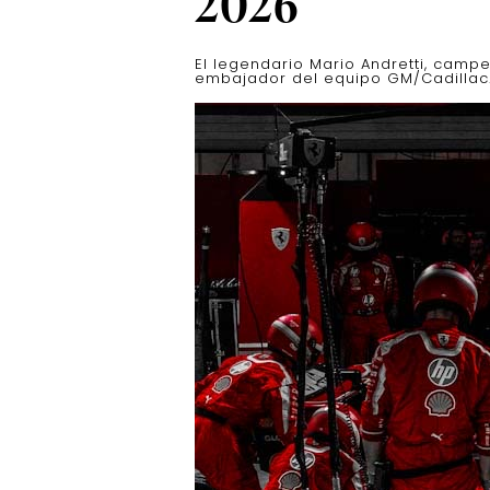
2026
El legendario Mario Andretti, camp
embajador del equipo GM/Cadillac