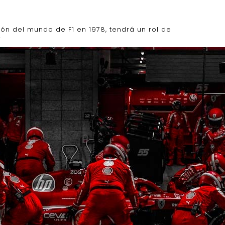
eón del mundo de F1 en 1978, tendrá un rol de
.