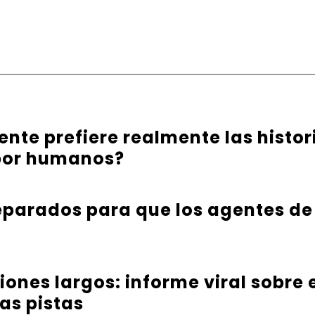
ente prefiere realmente las histo
 por humanos?
parados para que los agentes de
iones largos: informe viral sobre
as pistas