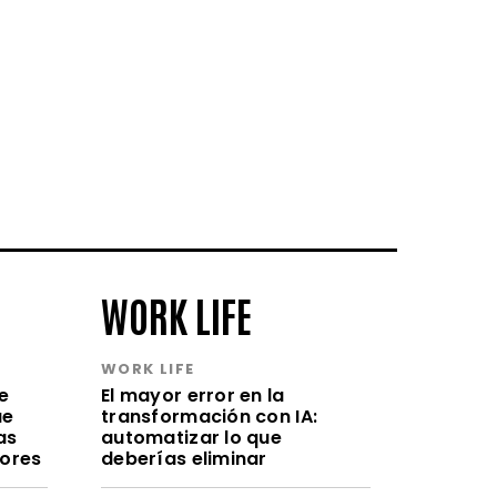
WORK LIFE
WORK LIFE
e
El mayor error en la
ue
transformación con IA:
as
automatizar lo que
lores
deberías eliminar