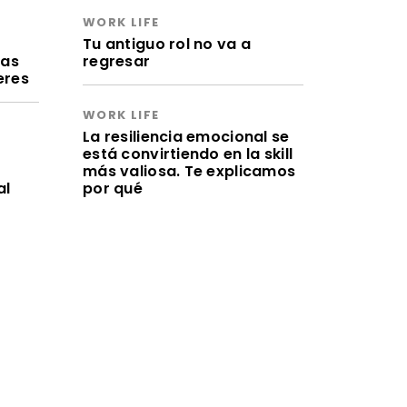
WORK LIFE
a
Tu antiguo rol no va a
ras
regresar
eres
WORK LIFE
La resiliencia emocional se
está convirtiendo en la skill
más valiosa. Te explicamos
al
por qué