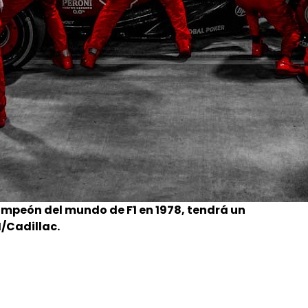
ampeón del mundo de F1 en 1978, tendrá un
/Cadillac.