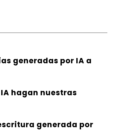
rias generadas por IA a
 IA hagan nuestras
 escritura generada por