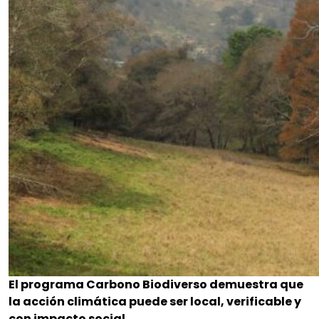
El programa Carbono Biodiverso demuestra que
la acción climática puede ser local, verificable y
con impacto social.