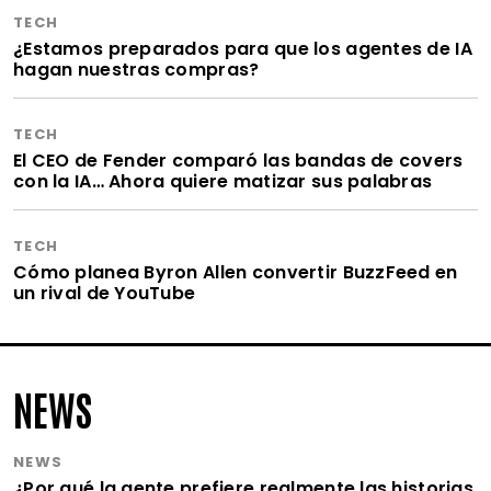
TECH
¿Estamos preparados para que los agentes de IA
hagan nuestras compras?
TECH
El CEO de Fender comparó las bandas de covers
con la IA… Ahora quiere matizar sus palabras
TECH
Cómo planea Byron Allen convertir BuzzFeed en
un rival de YouTube
NEWS
NEWS
¿Por qué la gente prefiere realmente las historias