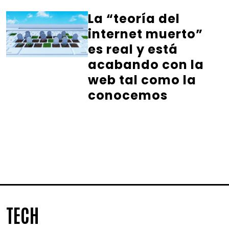
La “teoría del
internet muerto”
es real y está
acabando con la
web tal como la
conocemos
TECH