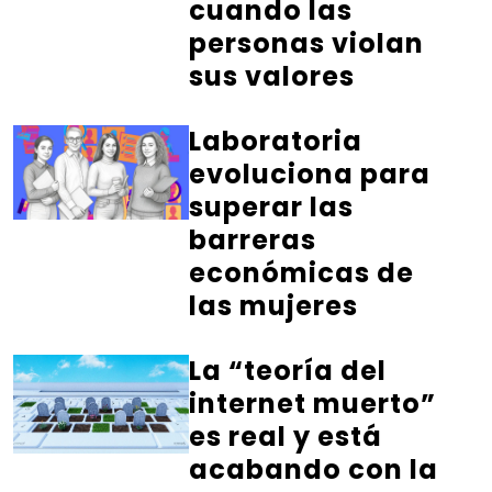
cuando las
personas violan
sus valores
Laboratoria
evoluciona para
superar las
barreras
económicas de
las mujeres
La “teoría del
internet muerto”
es real y está
acabando con la