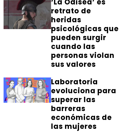
‘La Odisea’ es
retrato de
heridas
psicológicas que
pueden surgir
cuando las
personas violan
sus valores
Laboratoria
evoluciona para
superar las
barreras
económicas de
las mujeres