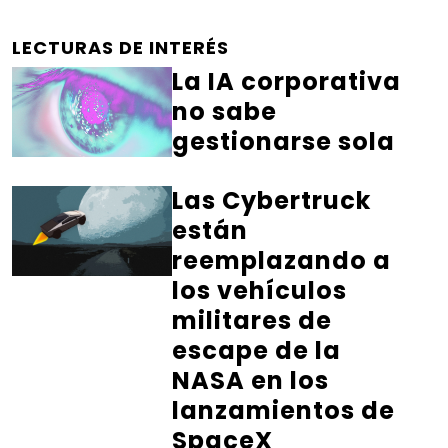
LECTURAS DE INTERÉS
La IA corporativa
no sabe
gestionarse sola
Las Cybertruck
están
reemplazando a
los vehículos
militares de
escape de la
NASA en los
lanzamientos de
SpaceX