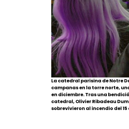
La catedral parisina de Notre 
campanas en la torre norte, un
en diciembre. Tras una bendició
catedral, Olivier Ribadeau Du
sobrevivieron al incendio del 15 