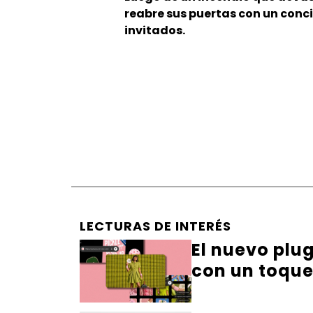
reabre sus puertas con un conc
invitados.
LECTURAS DE INTERÉS
El nuevo plu
con un toqu