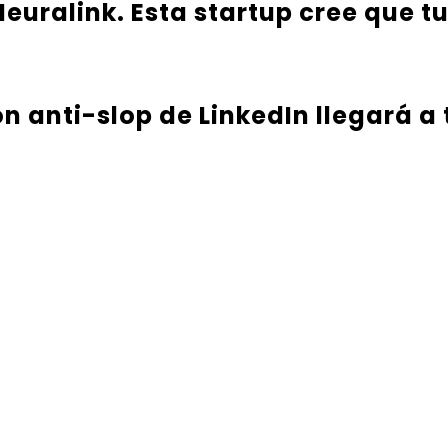
euralink. Esta startup cree que t
ón anti-slop de LinkedIn llegará a