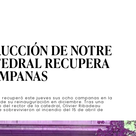
RUCCIÓN DE NOTRE
TEDRAL RECUPERA
AMPANAS
e recuperó este jueves sus ocho campanas en la
 de su reinauguración en diciembre. Tras una
 del rector de la catedral, Olivier Ribadeau
obrevivieron al incendio del 15 de abril de