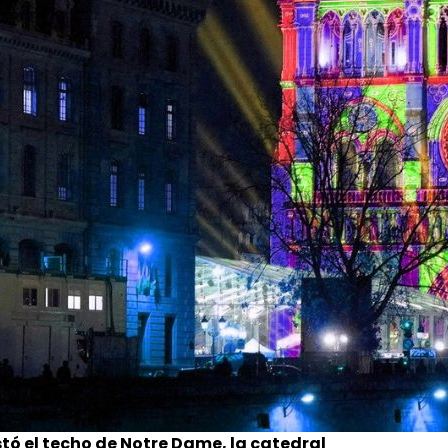
tó el techo de Notre Dame, la catedral