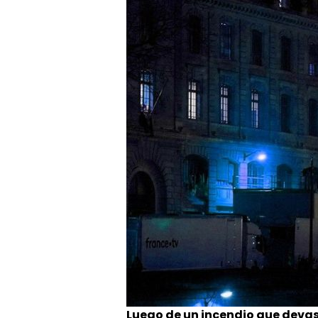
Luego de un incendio que devas