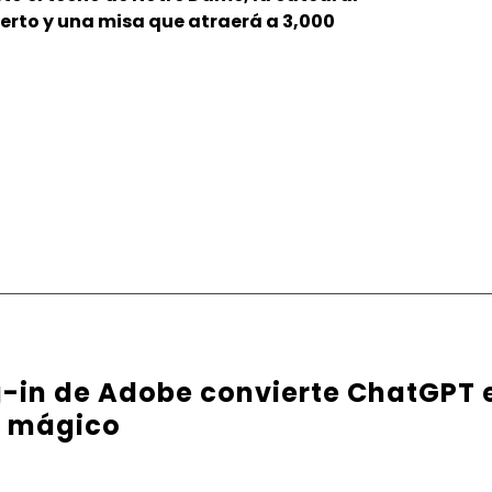
ierto y una misa que atraerá a 3,000
g-in de Adobe convierte ChatGPT 
e mágico