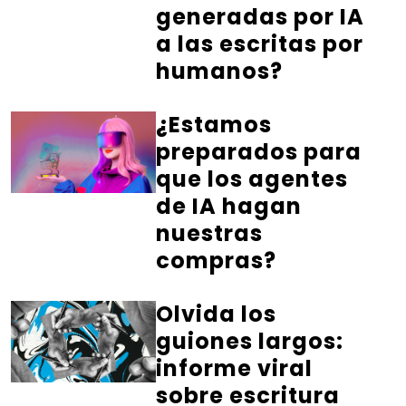
generadas por IA
a las escritas por
humanos?
¿Estamos
preparados para
que los agentes
de IA hagan
nuestras
compras?
Olvida los
guiones largos:
informe viral
sobre escritura