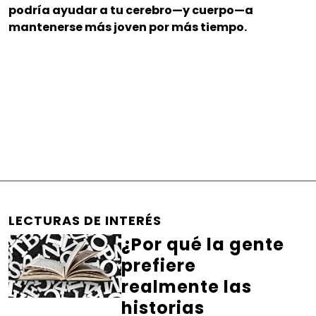
podría ayudar a tu cerebro—y cuerpo—a
mantenerse más joven por más tiempo.
LECTURAS DE INTERÉS
¿Por qué la gente
prefiere
realmente las
historias