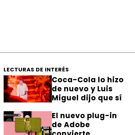
LECTURAS DE INTERÉS
Coca-Cola lo hizo
de nuevo y Luis
Miguel dijo que sí
El nuevo plug-in
de Adobe
convierte