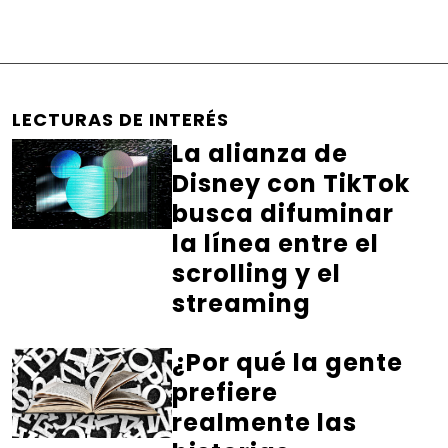
LECTURAS DE INTERÉS
La alianza de
Disney con TikTok
busca difuminar
la línea entre el
scrolling y el
streaming
¿Por qué la gente
prefiere
realmente las