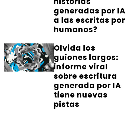
historias
generadas por IA
a las escritas por
humanos?
Olvida los
guiones largos:
informe viral
sobre escritura
generada por IA
tiene nuevas
pistas