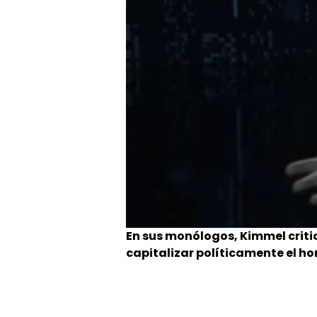
En sus monólogos, Kimmel critic
capitalizar políticamente el hom