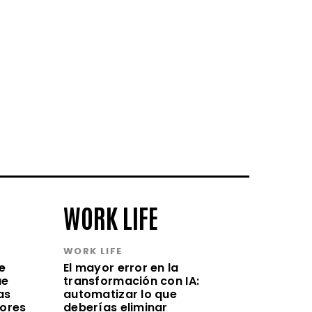
WORK LIFE
WORK LIFE
e
El mayor error en la
ue
transformación con IA:
as
automatizar lo que
lores
deberías eliminar