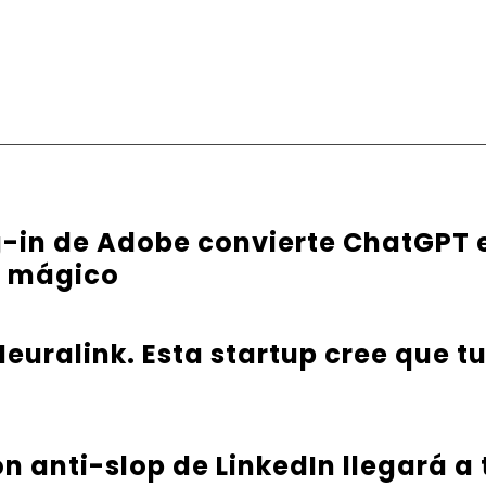
g-in de Adobe convierte ChatGPT 
e mágico
euralink. Esta startup cree que t
ón anti-slop de LinkedIn llegará a