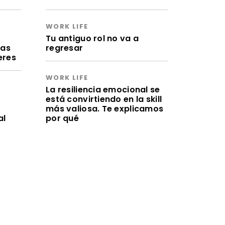
WORK LIFE
a
Tu antiguo rol no va a
ras
regresar
eres
WORK LIFE
La resiliencia emocional se
está convirtiendo en la skill
más valiosa. Te explicamos
al
por qué