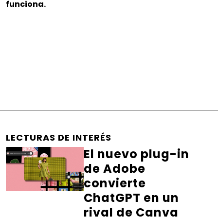
funciona.
LECTURAS DE INTERÉS
El nuevo plug-in
de Adobe
convierte
ChatGPT en un
rival de Canva