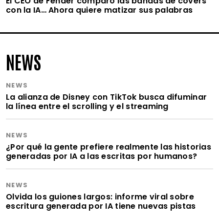
El CEO de Fender comparó las bandas de covers
con la IA… Ahora quiere matizar sus palabras
NEWS
NEWS
La alianza de Disney con TikTok busca difuminar
la línea entre el scrolling y el streaming
NEWS
¿Por qué la gente prefiere realmente las historias
generadas por IA a las escritas por humanos?
NEWS
Olvida los guiones largos: informe viral sobre
escritura generada por IA tiene nuevas pistas