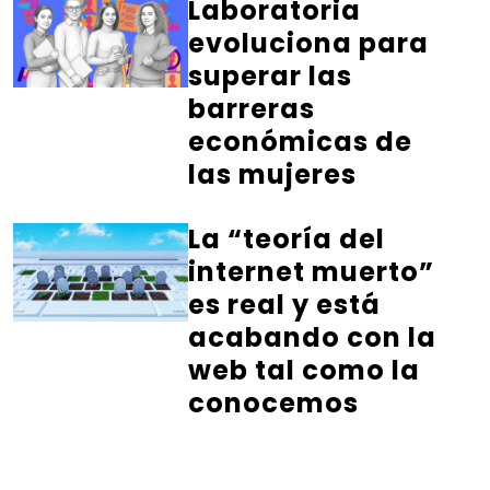
Laboratoria
evoluciona para
superar las
barreras
económicas de
las mujeres
La “teoría del
internet muerto”
es real y está
acabando con la
web tal como la
conocemos