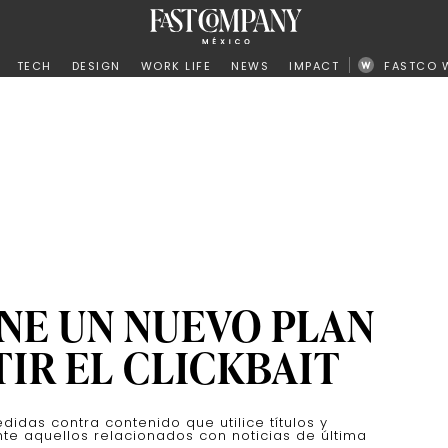
ño
TECH
DESIGN
WORK LIFE
NEWS
IMPACT
FASTCO 
NE UN NUEVO PLAN
IR EL CLICKBAIT
idas contra contenido que utilice títulos y
te aquellos relacionados con noticias de última