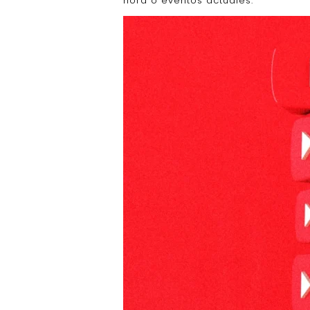
hora o eventos actuales.