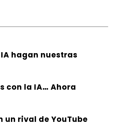
 IA hagan nuestras
s con la IA… Ahora
n un rival de YouTube