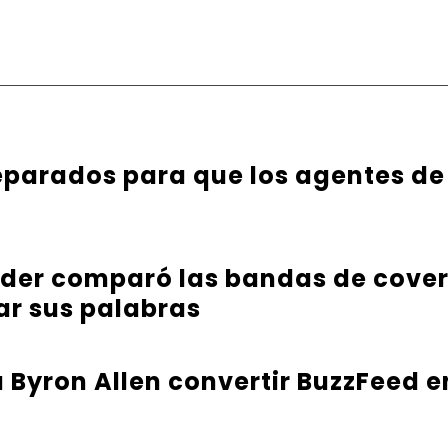
parados para que los agentes de
nder comparó las bandas de cover
ar sus palabras
Byron Allen convertir BuzzFeed e