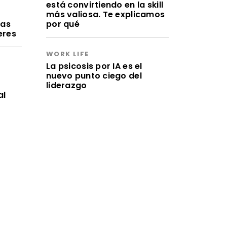
está convirtiendo en la skill
a
más valiosa. Te explicamos
ras
por qué
eres
WORK LIFE
La psicosis por IA es el
nuevo punto ciego del
liderazgo
al