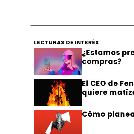
LECTURAS DE INTERÉS
¿Estamos pre
compras?
El CEO de Fe
quiere matiz
Cómo planea 