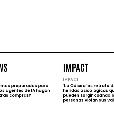
WS
IMPACT
S
IMPACT
amos preparados para
‘La Odisea’ es retrato d
los agentes de IA hagan
heridas psicológicas q
tras compras?
pueden surgir cuando l
personas violan sus va
S