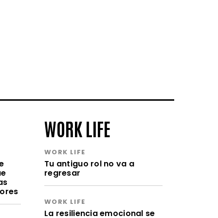
WORK LIFE
WORK LIFE
e
Tu antiguo rol no va a
ue
regresar
as
lores
WORK LIFE
La resiliencia emocional se