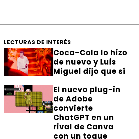
LECTURAS DE INTERÉS
Coca-Cola lo hizo
de nuevo y Luis
Miguel dijo que sí
El nuevo plug-in
de Adobe
convierte
ChatGPT en un
rival de Canva
con un toque