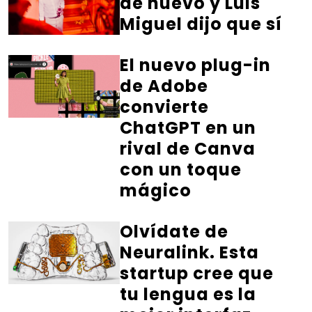
de nuevo y Luis
Miguel dijo que sí
El nuevo plug-in
de Adobe
convierte
ChatGPT en un
rival de Canva
con un toque
mágico
Olvídate de
Neuralink. Esta
startup cree que
tu lengua es la