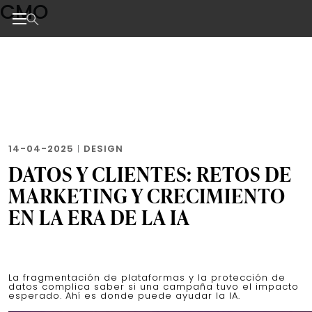
CMO
Skip
to
the
Noticias de negocios, innovación, tecnología y dise
content
14-04-2025
|
DESIGN
DATOS Y CLIENTES: RETOS DE
MARKETING Y CRECIMIENTO
EN LA ERA DE LA IA
La fragmentación de plataformas y la protección de
datos complica saber si una campaña tuvo el impacto
esperado. Ahí es donde puede ayudar la IA.