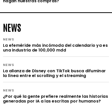
hagan nuestras compras?
NEWS
NEWS
La efeméride más incómoda del calendario ya es
una industria de 100,000 mdd
NEWS
La alianza de Disney con TikTok busca difuminar
la línea entre el scrolling y el streaming
NEWS
¿Por qué la gente prefiere realmente las historias
generadas por IA a las escritas por humanos?