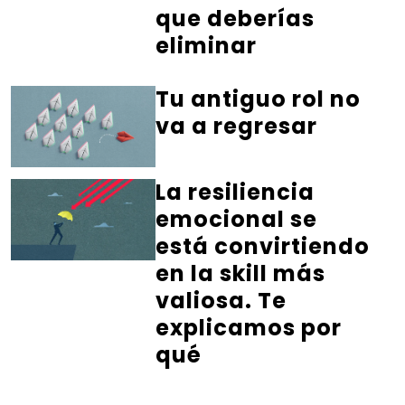
que deberías
eliminar
Tu antiguo rol no
va a regresar
La resiliencia
emocional se
está convirtiendo
en la skill más
valiosa. Te
explicamos por
qué