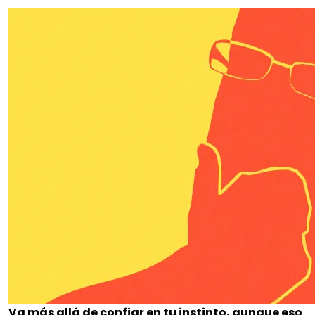
Va más allá de confiar en tu instinto, aunque eso