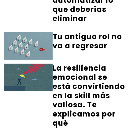
automatizar lo
que deberías
eliminar
Tu antiguo rol no
va a regresar
La resiliencia
emocional se
está convirtiendo
en la skill más
valiosa. Te
explicamos por
qué