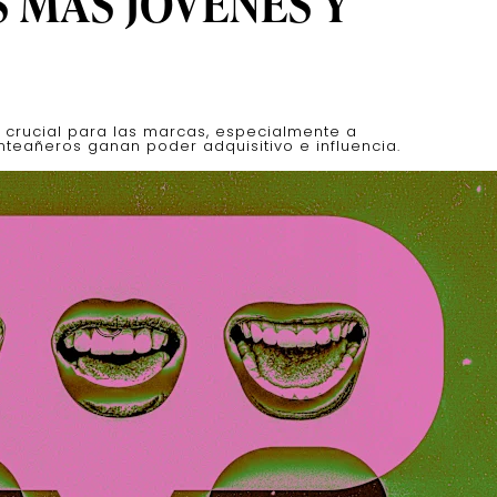
 MÁS JÓVENES Y
 crucial para las marcas, especialmente a
teañeros ganan poder adquisitivo e influencia.