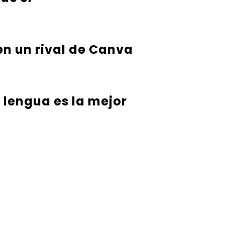
en un rival de Canva
u lengua es la mejor