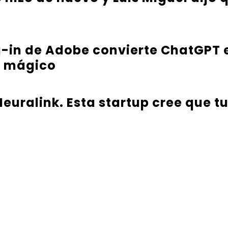
g-in de Adobe convierte ChatGPT 
e mágico
euralink. Esta startup cree que t