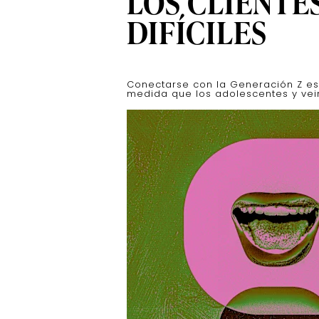
LOS CLIENTES
DIFÍCILES
Conectarse con la Generación Z es
medida que los adolescentes y vein