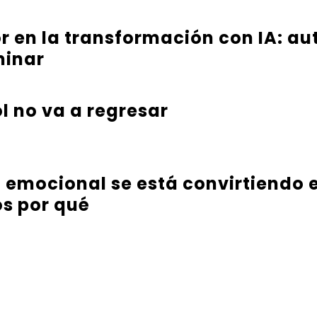
or en la transformación con IA: au
minar
l no va a regresar
a emocional se está convirtiendo e
s por qué