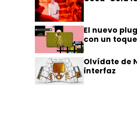
El nuevo plu
con un toqu
Olvídate de N
interfaz