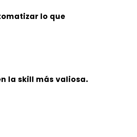
tomatizar lo que
n la skill más valiosa.