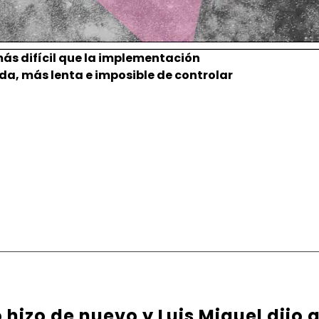
más difícil que la implementación
a, más lenta e imposible de controlar
hizo de nuevo y Luis Miguel dijo q