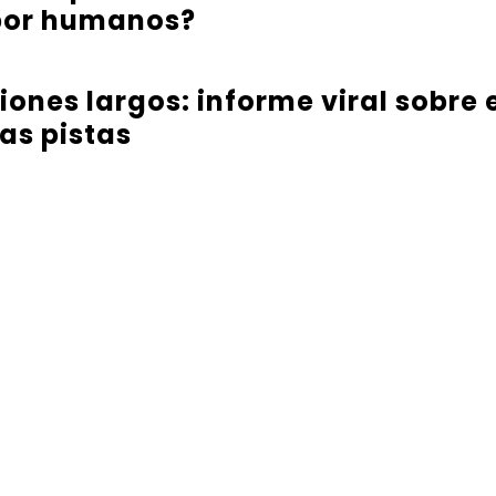
 por humanos?
iones largos: informe viral sobre
as pistas