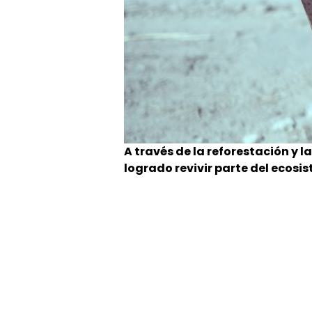
A través de la reforestación y 
logrado revivir parte del ecosi