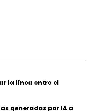
r la línea entre el
rias generadas por IA a