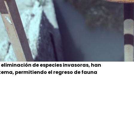
la eliminación de especies invasoras, han
stema, permitiendo el regreso de fauna