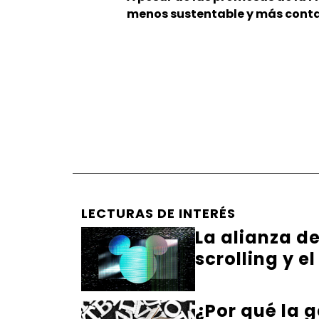
menos sustentable y más cont
LECTURAS DE INTERÉS
La alianza de
scrolling y e
¿Por qué la g