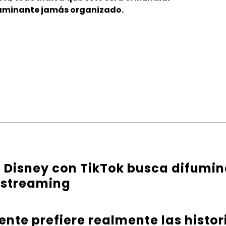
aminante jamás organizado.
 Disney con TikTok busca difumina
l streaming
ente prefiere realmente las histo