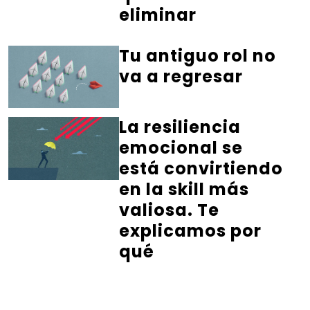
eliminar
Tu antiguo rol no
va a regresar
La resiliencia
emocional se
está convirtiendo
en la skill más
valiosa. Te
explicamos por
qué