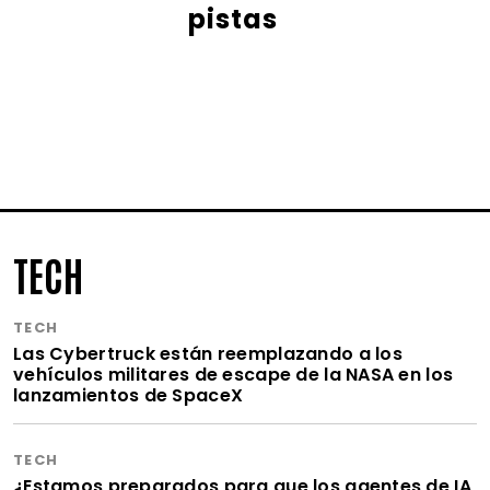
pistas
TECH
TECH
Las Cybertruck están reemplazando a los
vehículos militares de escape de la NASA en los
lanzamientos de SpaceX
TECH
¿Estamos preparados para que los agentes de IA