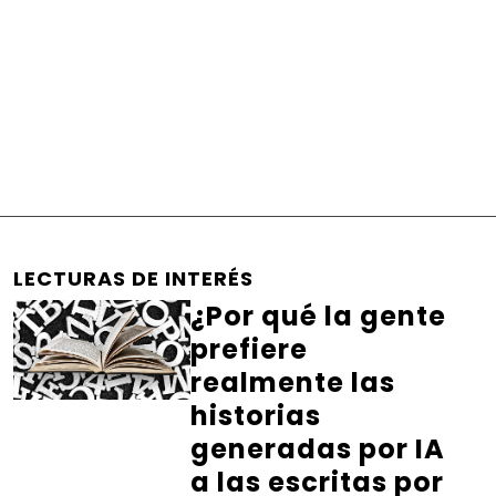
LECTURAS DE INTERÉS
¿Por qué la gente
prefiere
realmente las
historias
generadas por IA
a las escritas por