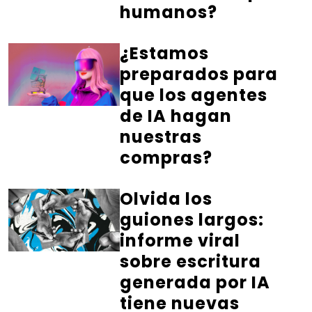
humanos?
¿Estamos
preparados para
que los agentes
de IA hagan
nuestras
compras?
Olvida los
guiones largos:
informe viral
sobre escritura
generada por IA
tiene nuevas