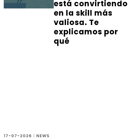
está convirtiendo
en la skill más
valiosa. Te
explicamos por
qué
17-07-2026
|
NEWS