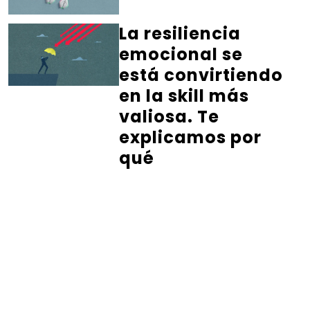
La resiliencia
emocional se
está convirtiendo
en la skill más
valiosa. Te
explicamos por
qué