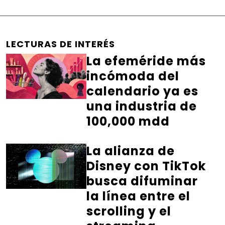
LECTURAS DE INTERÉS
La efeméride más
incómoda del
calendario ya es
una industria de
100,000 mdd
La alianza de
Disney con TikTok
busca difuminar
la línea entre el
scrolling y el