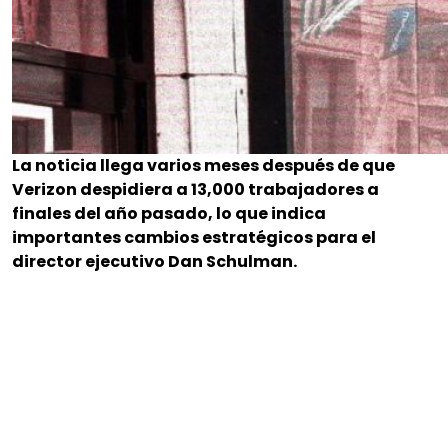
La noticia llega varios meses después de que
Verizon despidiera a 13,000 trabajadores a
finales del año pasado, lo que indica
importantes cambios estratégicos para el
director ejecutivo Dan Schulman.