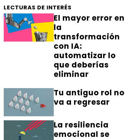
LECTURAS DE INTERÉS
El mayor error en
la
transformación
con IA:
automatizar lo
que deberías
eliminar
Tu antiguo rol no
va a regresar
La resiliencia
emocional se