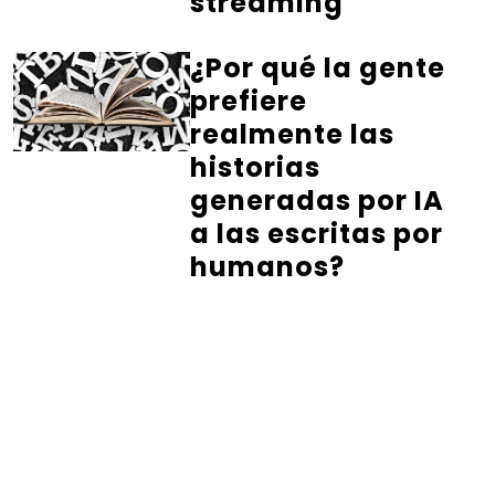
streaming
¿Por qué la gente
prefiere
realmente las
historias
generadas por IA
a las escritas por
humanos?