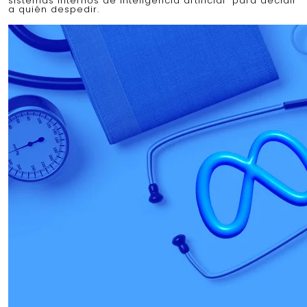
sistemas internos de inteligencia artificial” para decidir
a quién despedir.