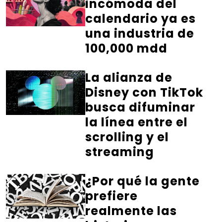
incómoda del
calendario ya es
una industria de
100,000 mdd
La alianza de
Disney con TikTok
busca difuminar
la línea entre el
scrolling y el
streaming
¿Por qué la gente
prefiere
realmente las