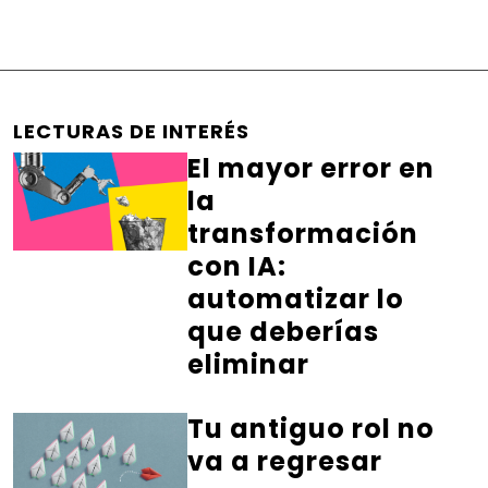
LECTURAS DE INTERÉS
El mayor error en
la
transformación
con IA:
automatizar lo
que deberías
eliminar
Tu antiguo rol no
va a regresar