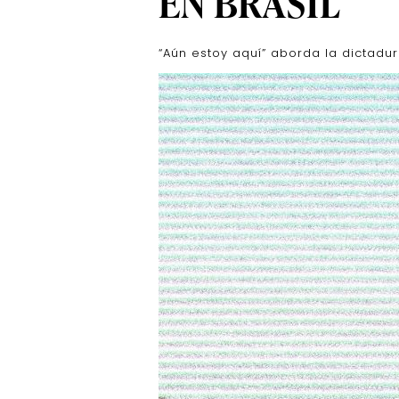
EN BRASIL
“Aún estoy aquí” aborda la dictadura