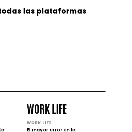
 todas las plataformas
WORK LIFE
WORK LIFE
ta
El mayor error en la