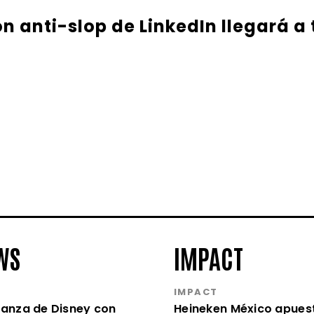
ón anti-slop de LinkedIn llegará a
WS
IMPACT
S
IMPACT
lianza de Disney con
Heineken México apues