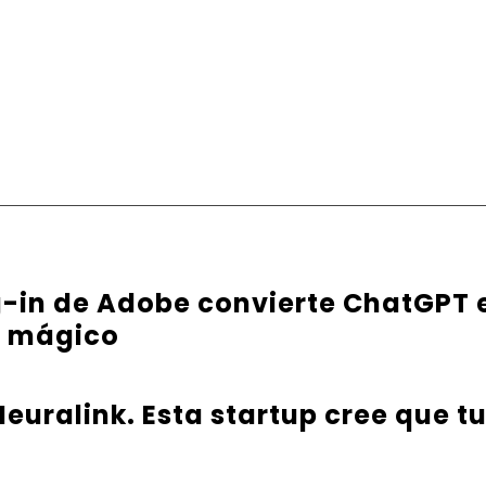
g-in de Adobe convierte ChatGPT 
e mágico
euralink. Esta startup cree que t