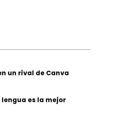
en un rival de Canva
u lengua es la mejor