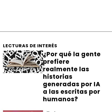
LECTURAS DE INTERÉS
¿Por qué la gente
prefiere
realmente las
historias
generadas por IA
a las escritas por
humanos?