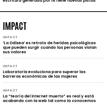
escritura generada por IA tiene nuevas pistas
IMPACT
IMPACT
‘La Odisea’ es retrato de heridas psicológicas
que pueden surgir cuando las personas violan
sus valores
IMPACT
Laboratoria evoluciona para superar las
barreras económicas de las mujeres
IMPACT
La “teoría del internet muerto” es real y está
acabando con la web tal como la conocemos