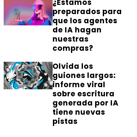
¿Estamos
preparados para
que los agentes
de IA hagan
nuestras
compras?
Olvida los
guiones largos:
informe viral
sobre escritura
generada por IA
tiene nuevas
pistas